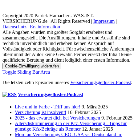
Copyright 2020 Patrick Hamacher - WAS-IST-
VERSICHERUNG.de | All Rights Reserved |
Impressum
|
Datenschutz
|
Erstinformation
Alle Angaben wurden mit größter Sorgfalt erarbeitet und
zusammengestellt. Die Ausführungen, Inhalte und Auskünfte sind
rechtlich unverbindlich und erheben keinen Anspruch auf
Vollständigkeit oder Richtigkeit. Für zwischenzeitliche Änderungen
übernimmt der Autor keine Gewähr. Ferner ersetzt der Inhalt keine
qualifizierte Beratung und dient lediglich einer ersten Information.
Cookie-Einwilligung widerrufen
Toggle Sliding Bar Area
Die letzten zehn Episoden unseres
Versicherungsgeflüster-Podcast
:
Versicherungsgeflüster-Podcast
Live und in Farbe - Triff uns hier!
9. März 2025
Versicherung ist insolvent!
16. Februar 2025
2025 - das erwartet dich bei Versicherungen
9. Februar 2025
Altersdiskriminierung in der Kfz-Versicherung - Tipps für
günstige Kfz-Beiträge als Rentner
12. Januar 2025
Mord an Versicherungs CEO: USA vs. Deutschland im