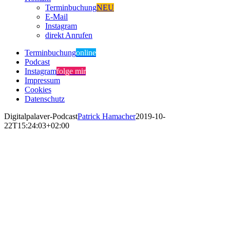
Terminbuchung
NEU
E-Mail
Instagram
direkt Anrufen
Terminbuchung
online
Podcast
Instagram
folge mir
Impressum
Cookies
Datenschutz
Digitalpalaver-Podcast
Patrick Hamacher
2019-10-
22T15:24:03+02:00