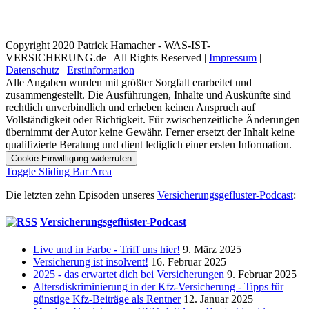
Copyright 2020 Patrick Hamacher - WAS-IST-
VERSICHERUNG.de | All Rights Reserved |
Impressum
|
Datenschutz
|
Erstinformation
Alle Angaben wurden mit größter Sorgfalt erarbeitet und
zusammengestellt. Die Ausführungen, Inhalte und Auskünfte sind
rechtlich unverbindlich und erheben keinen Anspruch auf
Vollständigkeit oder Richtigkeit. Für zwischenzeitliche Änderungen
übernimmt der Autor keine Gewähr. Ferner ersetzt der Inhalt keine
qualifizierte Beratung und dient lediglich einer ersten Information.
Cookie-Einwilligung widerrufen
Toggle Sliding Bar Area
Die letzten zehn Episoden unseres
Versicherungsgeflüster-Podcast
:
Versicherungsgeflüster-Podcast
Live und in Farbe - Triff uns hier!
9. März 2025
Versicherung ist insolvent!
16. Februar 2025
2025 - das erwartet dich bei Versicherungen
9. Februar 2025
Altersdiskriminierung in der Kfz-Versicherung - Tipps für
günstige Kfz-Beiträge als Rentner
12. Januar 2025