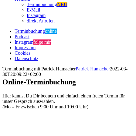
Terminbuchung
NEU
E-Mail
Instagram
direkt Anrufen
Terminbuchung
online
Podcast
Instagram
folge mir
Impressum
Cookies
Datenschutz
Terminbuchung mit Patrick Hamacher
Patrick Hamacher
2022-03-
30T20:09:22+02:00
Online-Terminbuchung
Hier kannst Du Dir bequem und einfach einen freien Termin für
unser Gespräch auswählen.
(Mo – Fr zwischen 9:00 Uhr und 19:00 Uhr)