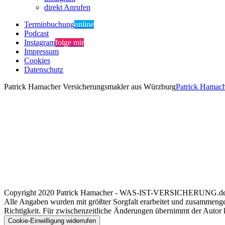
direkt Anrufen
Terminbuchung
online
Podcast
Instagram
folge mir
Impressum
Cookies
Datenschutz
Patrick Hamacher Versicherungsmakler aus Würzburg
Patrick Hamac
Copyright 2020 Patrick Hamacher - WAS-IST-VERSICHERUNG.de | 
Alle Angaben wurden mit größter Sorgfalt erarbeitet und zusammenges
Richtigkeit. Für zwischenzeitliche Änderungen übernimmt der Autor kei
Cookie-Einwilligung widerrufen