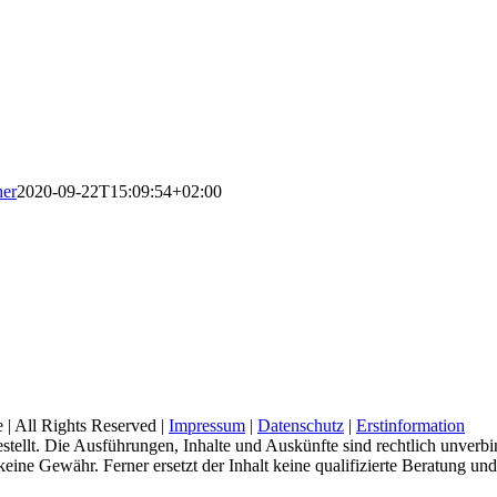
her
2020-09-22T15:09:54+02:00
All Rights Reserved |
Impressum
|
Datenschutz
|
Erstinformation
tellt. Die Ausführungen, Inhalte und Auskünfte sind rechtlich unverbi
ne Gewähr. Ferner ersetzt der Inhalt keine qualifizierte Beratung und d